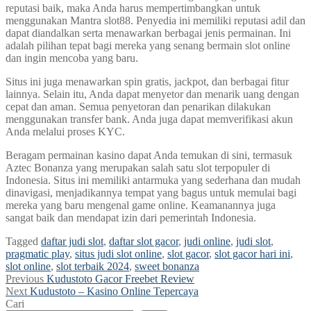
reputasi baik, maka Anda harus mempertimbangkan untuk
menggunakan Mantra slot88. Penyedia ini memiliki reputasi adil dan
dapat diandalkan serta menawarkan berbagai jenis permainan. Ini
adalah pilihan tepat bagi mereka yang senang bermain slot online
dan ingin mencoba yang baru.
Situs ini juga menawarkan spin gratis, jackpot, dan berbagai fitur
lainnya. Selain itu, Anda dapat menyetor dan menarik uang dengan
cepat dan aman. Semua penyetoran dan penarikan dilakukan
menggunakan transfer bank. Anda juga dapat memverifikasi akun
Anda melalui proses KYC.
Beragam permainan kasino dapat Anda temukan di sini, termasuk
Aztec Bonanza yang merupakan salah satu slot terpopuler di
Indonesia. Situs ini memiliki antarmuka yang sederhana dan mudah
dinavigasi, menjadikannya tempat yang bagus untuk memulai bagi
mereka yang baru mengenal game online. Keamanannya juga
sangat baik dan mendapat izin dari pemerintah Indonesia.
Tagged
daftar judi slot
,
daftar slot gacor
,
judi online
,
judi slot
,
pragmatic play
,
situs judi slot online
,
slot gacor
,
slot gacor hari ini
,
slot online
,
slot terbaik 2024
,
sweet bonanza
Navigasi
Previous
Previous
Kudustoto Gacor Freebet Review
Next
post:
Next
Kudustoto – Kasino Online Tepercaya
pos
post:
Cari