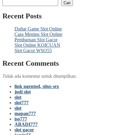
Cari
Recent Posts
Daftar Game Slot Online
Cara Menipu Slot Online
Pembaruan Slot Gacor
Slot Online KOICUAN
Slot Gacor WSO55
Recent Comments
Tidak ada komentar untuk ditampilkan.
link ngentod, situs sex
judi slot
slot
slot777
slot
mapan777
iso777
ABADI777
slot gacor