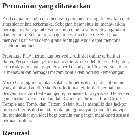
Permainan yang ditawarkan
Anda dapat memilih dari beragam permainan yang ditawarkan oleh
situs slot online terkemuka. Sebagian besar situs ini menawarkan
berbagai metode pembayaran dan memiliki situs web yang aman
dan terjamin. Selain itu, sebagian besar website tersebut juga
menyediakan versi demo gratis sehingga Anda dapat mencoba
sebelum membeli.
Pragmatic Play merupakan penyedia judi slot online terbaik di
dunia. Perpustakaan permainannya terdiri dari lebih dari 100 judul,
termasuk permainan populer seperti Candy Jar Clusters. Selain itu,
ia menawarkan berbagai macam bonus dan potensi kemenangan.
Micro Gaming merupakan salah satu perusahaan judi slot online
yang dijaksahkan di Asia. Portofolionya terdiri dari permainan
dengan tema dari berbagai genre, termasuk budaya Asia. Beberapa
game terbaik mereka antara lain Game of Thrones, Lara Croft:
Temple and Tomb, dan Tarzan. Selain itu, ia memiliki dua jackpot
progresif terpisah dan antarmuka pengguna yang mudah dinavigasi.
Ini menjadikannya ideal bagi pemain yang ingin menikmati sensasi
bermain online.
Reputasi