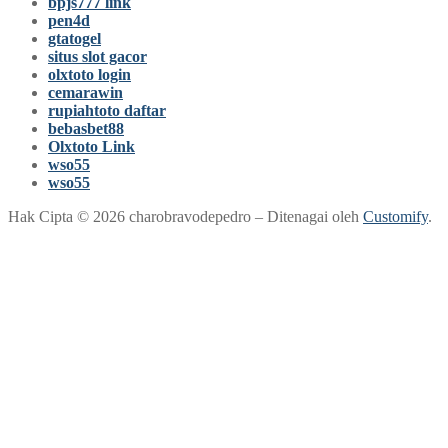
bpjs777 link
pen4d
gtatogel
situs slot gacor
olxtoto login
cemarawin
rupiahtoto daftar
bebasbet88
Olxtoto Link
wso55
wso55
Hak Cipta © 2026 charobravodepedro – Ditenagai oleh
Customify
.