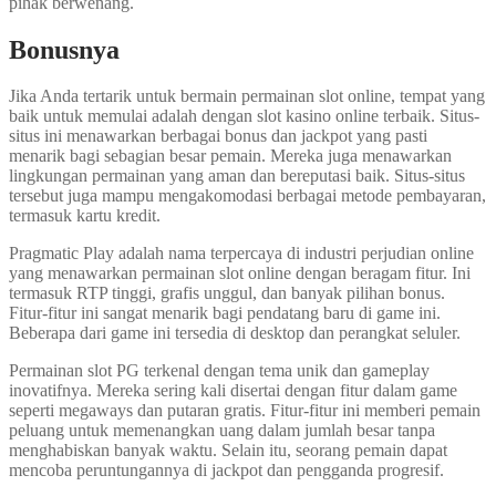
pihak berwenang.
Bonusnya
Jika Anda tertarik untuk bermain permainan slot online, tempat yang
baik untuk memulai adalah dengan slot kasino online terbaik. Situs-
situs ini menawarkan berbagai bonus dan jackpot yang pasti
menarik bagi sebagian besar pemain. Mereka juga menawarkan
lingkungan permainan yang aman dan bereputasi baik. Situs-situs
tersebut juga mampu mengakomodasi berbagai metode pembayaran,
termasuk kartu kredit.
Pragmatic Play adalah nama terpercaya di industri perjudian online
yang menawarkan permainan slot online dengan beragam fitur. Ini
termasuk RTP tinggi, grafis unggul, dan banyak pilihan bonus.
Fitur-fitur ini sangat menarik bagi pendatang baru di game ini.
Beberapa dari game ini tersedia di desktop dan perangkat seluler.
Permainan slot PG terkenal dengan tema unik dan gameplay
inovatifnya. Mereka sering kali disertai dengan fitur dalam game
seperti megaways dan putaran gratis. Fitur-fitur ini memberi pemain
peluang untuk memenangkan uang dalam jumlah besar tanpa
menghabiskan banyak waktu. Selain itu, seorang pemain dapat
mencoba peruntungannya di jackpot dan pengganda progresif.