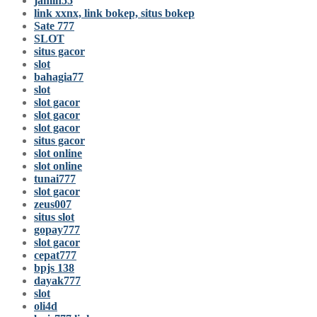
jamin55
link xxnx, link bokep, situs bokep
Sate 777
SLOT
situs gacor
slot
bahagia77
slot
slot gacor
slot gacor
slot gacor
situs gacor
slot online
slot online
tunai777
slot gacor
zeus007
situs slot
gopay777
slot gacor
cepat777
bpjs 138
dayak777
slot
oli4d