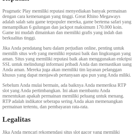
Pragmatic Play memiliki reputasi menyediakan banyak permainan
dengan cara kemenangan yang tinggi. Great Rhino Megaways
adalah salah satu game terpopuler mereka, game bertema safari yang
menampilkan 6 gulungan dan jackpot maksimum 170.000 koin.
Game ini mudah dimainkan dan memiliki grafis yang indah dan
berkualitas tinggi.
Jika Anda pendatang baru dalam perjudian online, penting untuk
memilih situs web yang memiliki reputasi baik dan lingkungan yang
aman. Situs yang memiliki reputasi baik akan menggunakan enkripsi
SSL untuk melindungi informasi pribadi Anda dan memastikan uang
Anda aman. Mereka juga akan memiliki tim layanan pelanggan
khusus yang dapat menjawab pertanyaan apa pun yang Anda miliki.
Sebelum Anda mulai bermain, ada baiknya Anda memeriksa RTP
slot yang Anda pertimbangkan. Ini akan membantu Anda
menentukan apakah permainan memiliki peluang untuk menang.
RTP adalah indikator seberapa sering Anda akan memenangkan
permainan tertentu, dan pembayaran rata-rata.
Legalitas
Jika Anda mencari rekomendasi situs slot gacor yang memiliki