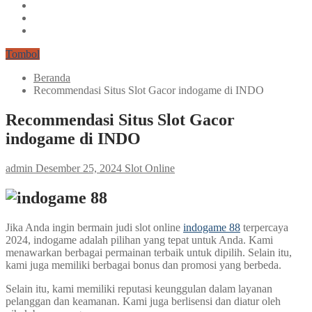
Tombol
Beranda
Recommendasi Situs Slot Gacor indogame di INDO
Recommendasi Situs Slot Gacor
indogame di INDO
admin
Desember 25, 2024
Slot Online
Jika Anda ingin bermain judi slot online
indogame 88
terpercaya
2024, indogame adalah pilihan yang tepat untuk Anda. Kami
menawarkan berbagai permainan terbaik untuk dipilih. Selain itu,
kami juga memiliki berbagai bonus dan promosi yang berbeda.
Selain itu, kami memiliki reputasi keunggulan dalam layanan
pelanggan dan keamanan. Kami juga berlisensi dan diatur oleh