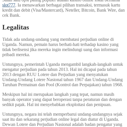
slot777
. Ia menawarkan berbagai pilihan transaksi, termasuk kartu
kredit dan debit (Visa/Mastercard), Neteller, Bitcoin, Bank Wire, dan
cek Bank.
Legalitas
Tidak ada undang-undang yang membatasi perjudian online di
Uganda. Namun, pemain harus berhati-hati terhadap kasino yang
tidak berlisensi jika mereka ingin melindungi uang dan informasi
pribadi mereka.
Untungnya, pemerintah Uganda mengambil langkah-langkah untuk
mengatur perjudian pada tahun 2013. Hal ini dicapai pada tahun
2013 dengan RUU Lotere dan Perjudian yang menyatukan
Undang-Undang Lotere Nasional tahun 1967 dan Undang-Undang
Taruhan Permainan dan Pool (Kontrol dan Perpajakan) tahun 1968.
Meskipun hal ini merupakan langkah yang tepat, namun masih
banyak operator yang dapat beroperasi tanpa peraturan dan dengan
sedikit pajak. Hal ini menyebabkan eksploitasi dan penipuan.
Untungnya, negara ini telah memperbarui undang-undangnya sejak
saat itu dan sekarang perjudian online legal dan diatur di Uganda.
Dewan Lotere dan Perjudian Nasional adalah badan pengatur yang