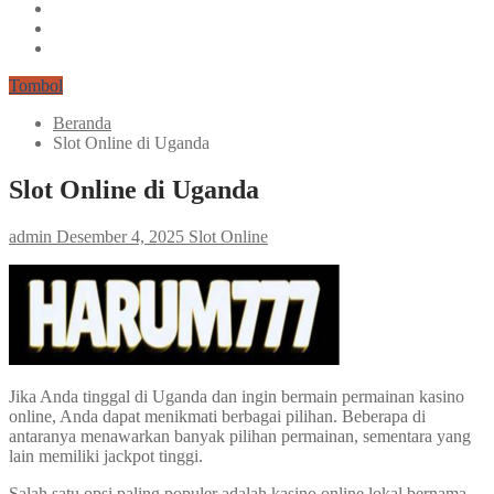
Tombol
Beranda
Slot Online di Uganda
Slot Online di Uganda
admin
Desember 4, 2025
Slot Online
Jika Anda tinggal di Uganda dan ingin bermain permainan kasino
online, Anda dapat menikmati berbagai pilihan. Beberapa di
antaranya menawarkan banyak pilihan permainan, sementara yang
lain memiliki jackpot tinggi.
Salah satu opsi paling populer adalah kasino online lokal bernama