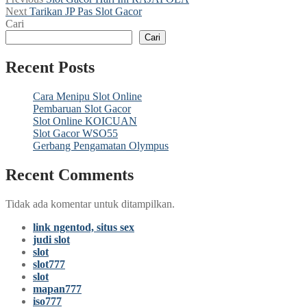
Navigasi
Next
post:
Next
Tarikan JP Pas Slot Gacor
pos
post:
Cari
Cari
Recent Posts
Cara Menipu Slot Online
Pembaruan Slot Gacor
Slot Online KOICUAN
Slot Gacor WSO55
Gerbang Pengamatan Olympus
Recent Comments
Tidak ada komentar untuk ditampilkan.
link ngentod, situs sex
judi slot
slot
slot777
slot
mapan777
iso777