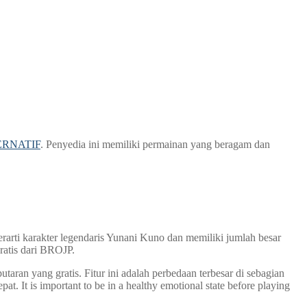
ERNATIF
. Penyedia ini memiliki permainan yang beragam dan
berarti karakter legendaris Yunani Kuno dan memiliki jumlah besar
ratis dari BROJP.
aran yang gratis. Fitur ini adalah perbedaan terbesar di sebagian
. It is important to be in a healthy emotional state before playing