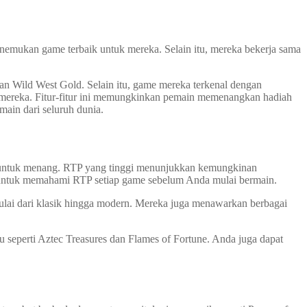
nemukan game terbaik untuk mereka. Selain itu, mereka bekerja sama
 Wild West Gold. Selain itu, game mereka terkenal dengan
ot mereka. Fitur-fitur ini memungkinkan pemain memenangkan hadiah
main dari seluruh dunia.
ya untuk menang. RTP yang tinggi menunjukkan kemungkinan
g untuk memahami RTP setiap game sebelum Anda mulai bermain.
ulai dari klasik hingga modern. Mereka juga menawarkan berbagai
seperti Aztec Treasures dan Flames of Fortune. Anda juga dapat