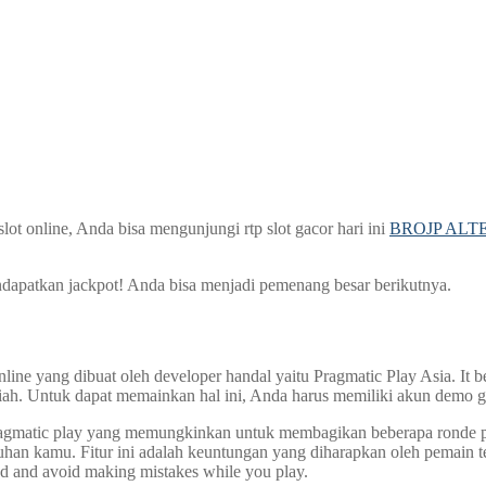
lot online, Anda bisa mengunjungi rtp slot gacor hari ini
BROJP ALT
dapatkan jackpot! Anda bisa menjadi pemenang besar berikutnya.
nline yang dibuat oleh developer handal yaitu Pragmatic Play Asia. It 
ah. Untuk dapat memainkan hal ini, Anda harus memiliki akun demo g
 pragmatic play yang memungkinkan untuk membagikan beberapa ronde put
an kamu. Fitur ini adalah keuntungan yang diharapkan oleh pemain tepat
sed and avoid making mistakes while you play.