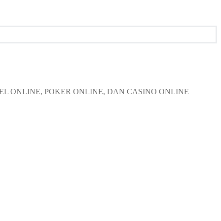
EL ONLINE, POKER ONLINE, DAN CASINO ONLINE