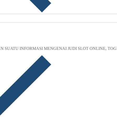
AN SUATU INFORMASI MENGENAI JUDI SLOT ONLINE, TOG