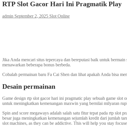
RTP Slot Gacor Hari Ini Pragmatik Play
admin
September 2, 2025
Slot Online
Jika Anda mencari situs tepercaya dan bereputasi baik untuk bermain s
menawarkan beberapa bonus berbeda.
Cobalah permainan baru Fa Cai Shen dan lihat apakah Anda bisa men
Desain permainan
Game design rtp slot gacor hari ini pragmatic play sebuah game slot o
untuk meningkatkan kemenangan maxwin yang bernilai milyaran rupi
Spin and score megaways adalah salah satu fitur tepat pada rtp slot
besar juga meningkatkan kemenangan sejumlah kredit dari jumlah taruh
slot machines, as they can be addictive. This will help you stay focu