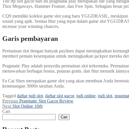
The rtp slot gacor hari ini pragmatik play merupakan site yang mengik
Thor Megaways, Hammer Feature, dan Free Spin. Sebagian besar prov
CQ9 memiliki koleksi game slot yang baru YGGDRASIL, meskipun ada b
sound yang apik. Semua fitur yang tepat dalam game slot YGGDRASIL
increase your winning chances.
Garis pembayaran
Permainan slot dengan banyak paylines dapat meningkatkan kemungkin
memberi pemain kesempatan untuk meningkatkan jackpot mereka den
Pragmatic Play adalah penyedia permainan slot terkemuka. Permainan
menawarkan berbagai bonus, putaran gratis, dan fitur menarik lainnya
Fa Cai Shen merupakan game slot yang akan membuat Anda bernostalg
kemenangan 3000x taruhan Anda.
Tagged
daftar judi slot
,
daftar slot gacor
,
judi online
,
judi slot
,
pragmat
Navigasi
Previous
Previous
Pragmatic Slot Gacor Review
Next
post:
Next
Slot Online 10rb
pos
post:
Cari
Cari