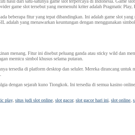
uti hasil dari satu-satunya game slot terpercaya di Indonesia. Game sl
ider game slot tersebut yang memenuhi kriter adalah Pragmatic Play
eberapa fitur yang tepat dibandingkan. Ini adalah game slot yang me
 adalah yang menawarkan keuntungan dengan menggunakan simbol wild. 
an menang. Fitur ini disebut peluang ganda atau sticky wild dan mem
gan memicu simbol khusus selama putaran.
nya tersedia di platform desktop dan seluler. Mereka dirancang untuk
.
ia dengan sejarah kuno Tiongkok. Ini tersedia di semua kasino online
ic play
,
situs judi slot online
,
slot gacor
,
slot gacor hari ini
,
slot online
,
s