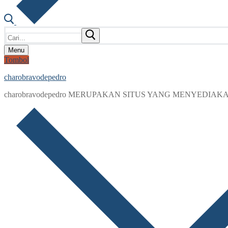
Cari:
Menu
Tombol
charobravodepedro
charobravodepedro MERUPAKAN SITUS YANG MENYEDIAK